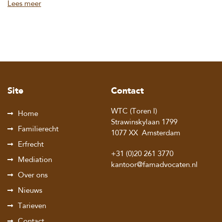
Lees meer
Site
Contact
WTC (Toren I)
Home
Strawinskylaan 1799
Familierecht
1077 XX
Amsterdam
Erfrecht
+31 (0)20 261 3770
Mediation
kantoor@famadvocaten.nl
Over ons
Nieuws
Tarieven
Contact