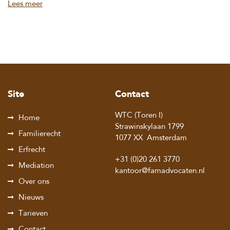
Lees meer
Site
Contact
WTC (Toren I)
Home
Strawinskylaan 1799
Familierecht
1077 XX
Amsterdam
Erfrecht
+31 (0)20 261 3770
Mediation
kantoor@famadvocaten.nl
Over ons
Nieuws
Tarieven
Contact