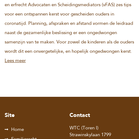
en erfrecht Advocaten en Scheidingsmediators (vFAS) zes tips
voor een ontspannen kerst voor gescheiden ouders in
coronatijd. Planning, afspraken en afstand vormen de leidraad
naast de gezamenlijke beslissing er een ongedwongen
samenzijn van te maken. Voor zowel de kinderen als de ouders
wordt dit een onvergetelijke, en hopelijk ongedwongen kerst.
Lees meer
Site
Contact
WTC (Toren I)
Home
Strawinskylaan 1799