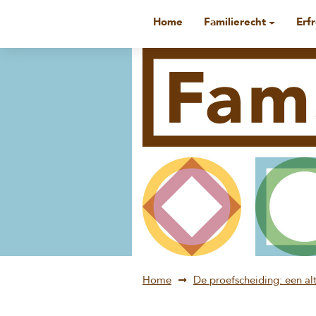
Home
Familierecht
Erf
Home
De proefscheiding: een alt