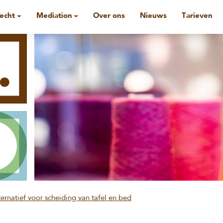
recht
Mediation
Over ons
Nieuws
Tarieven
ernatief voor scheiding van tafel en bed