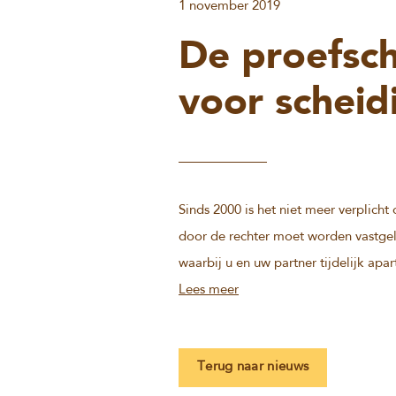
1 november 2019
De proefsch
voor scheid
Sinds 2000 is het niet meer verplicht
door de rechter moet worden vastgel
waarbij u en uw partner tijdelijk a
Lees meer
Terug naar nieuws