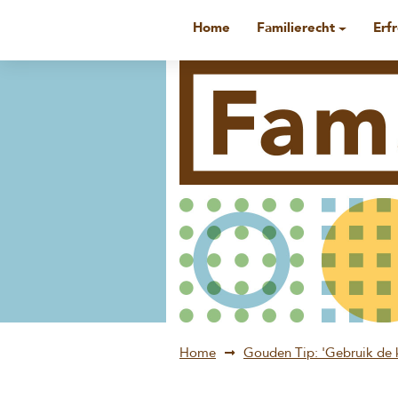
Home
Familierecht
Erf
Home
Gouden Tip: 'Gebruik de k