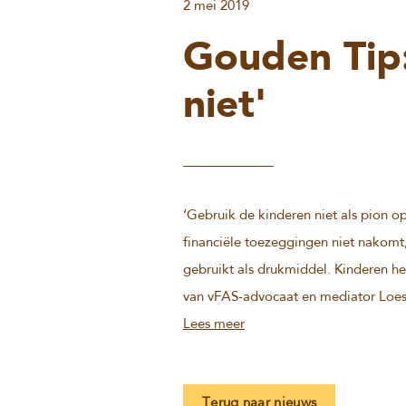
2 mei 2019
Gouden Tip:
niet'
‘Gebruik de kinderen niet als pion o
financiële toezeggingen niet nakomt
gebruikt als drukmiddel. Kinderen he
van vFAS-advocaat en mediator Loes 
Lees meer
Terug naar nieuws