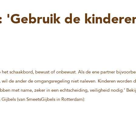
 'Gebruik de kindere
p het schaakbord, bewust of onbewust. Als de ene partner bijvoorb
, wil de ander de omgangsregeling niet naleven. Kinderen worden 
bben met name, zeker in een echtscheiding, veiligheid nodig.’ Bekij
Gijbels (van SmeetsGijbels in Rotterdam):