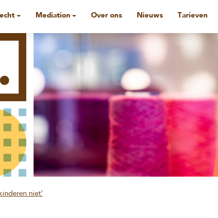
recht
Mediation
Over ons
Nieuws
Tarieven
inderen niet'