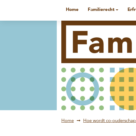
Home
Familierecht
Erf
Home
Hoe wordt co-ouderschap