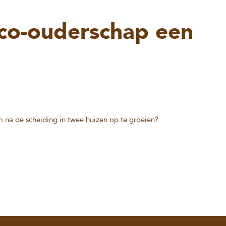
co-ouderschap een
m na de scheiding in twee huizen op te groeien?