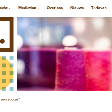
recht
Mediation
Over ons
Nieuws
Tarieven
 een succes?