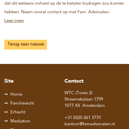
dat dit weleens invloed op de te betalen bijdragen zou kunnen
hebben. Neem vooral contact op met Fam. Advocaten.
Lees meer
Terug naar nieuws
Site
Contact
WTC (Toren 2)
Home
Strawinskylaan 1799
Familierecht
1077 XX
Amsterdam
Erfrecht
+31 (0)20 261 3770
Mediation
kantoor@famadvocaten.nl