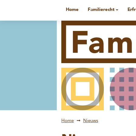
Home
Familierecht
Erf
Home
Nieuws