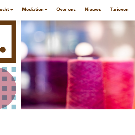
recht
Mediation
Over ons
Nieuws
Tarieven