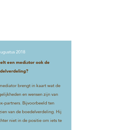
augustus 2018
elt een mediator ook de
delverdeling?
mediator brengt in kaart wat de
elijkheden en wensen zijn van
x-partners. Bijvoorbeeld ten
ien van de boedelverdeling. Hij
chter niet in de positie om iets te
len.