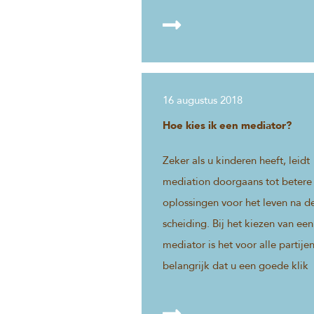
vinden die voor allebei
aanvaardbaar zijn.
16 augustus 2018
Hoe kies ik een mediator?
Zeker als u kinderen heeft, leidt
mediation doorgaans tot betere
oplossingen voor het leven na d
scheiding. Bij het kiezen van een
mediator is het voor alle partije
belangrijk dat u een goede klik
voelt.