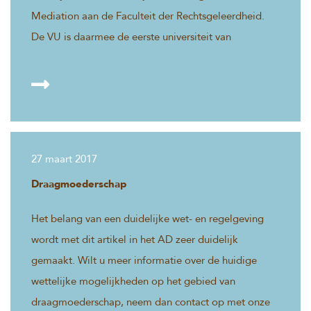
Mediation aan de Faculteit der Rechtsgeleerdheid.
De VU is daarmee de eerste universiteit van
Nederland met zo’n bijzondere leerstoel.
27 maart 2017
Draagmoederschap
Het belang van een duidelijke wet- en regelgeving
wordt met dit artikel in het AD zeer duidelijk
gemaakt. Wilt u meer informatie over de huidige
wettelijke mogelijkheden op het gebied van
draagmoederschap, neem dan contact op met onze