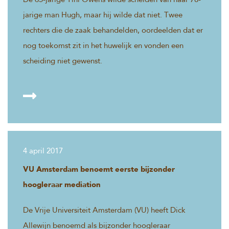
De 65-jarige Tini Owens wilde scheiden van haar 78-
jarige man Hugh, maar hij wilde dat niet. Twee
rechters die de zaak behandelden, oordeelden dat er
nog toekomst zit in het huwelijk en vonden een
scheiding niet gewenst.
4 april 2017
VU Amsterdam benoemt eerste bijzonder
hoogleraar mediation
De Vrije Universiteit Amsterdam (VU) heeft Dick
Allewijn benoemd als bijzonder hoogleraar