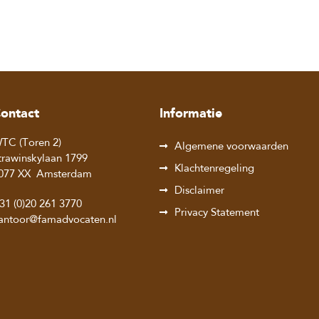
ontact
Informatie
TC (Toren 2)
Algemene voorwaarden
trawinskylaan 1799
Klachtenregeling
077 XX
Amsterdam
Disclaimer
31 (0)20 261 3770
Privacy Statement
antoor@famadvocaten.nl