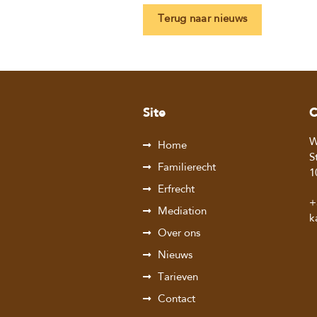
Terug naar nieuws
Site
C
W
Home
S
Familierecht
1
Erfrecht
+
Mediation
k
Over ons
Nieuws
Tarieven
Contact