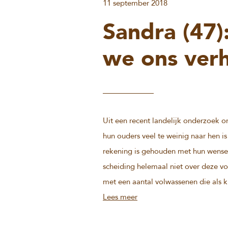
11 september 2018
Sandra (47)
we ons verh
Uit een recent landelijk onderzoek on
hun ouders veel te weinig naar hen i
rekening is gehouden met hun wensen
scheiding helemaal niet over deze vo
met een aantal volwassenen die als 
Lees meer