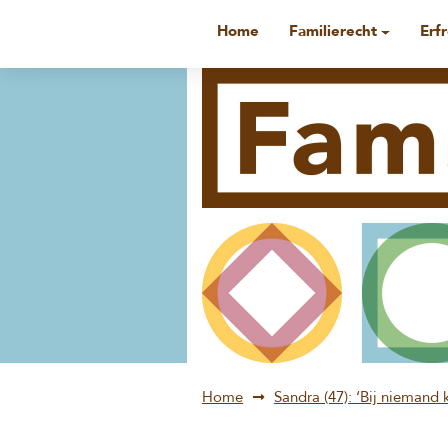
Home
Familierecht
Erf
Home
Sandra (47): ‘Bij niemand 