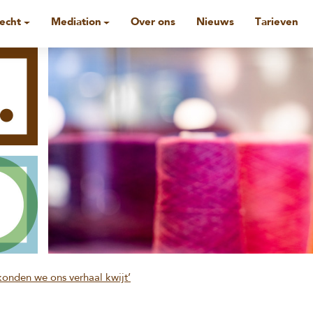
recht
Mediation
Over ons
Nieuws
Tarieven
konden we ons verhaal kwijt’