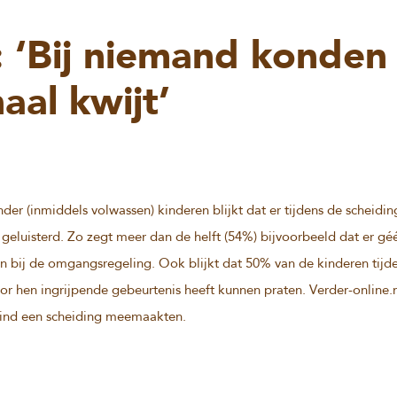
: ‘Bij niemand konden
aal kwijt’
der (inmiddels volwassen) kinderen blijkt dat er tijdens de scheidin
s geluisterd. Zo zegt meer dan de helft (54%) bijvoorbeeld dat er gé
 bij de omgangsregeling. Ook blijkt dat 50% van de kinderen tijd
or hen ingrijpende gebeurtenis heeft kunnen praten. Verder-online.n
kind een scheiding meemaakten.