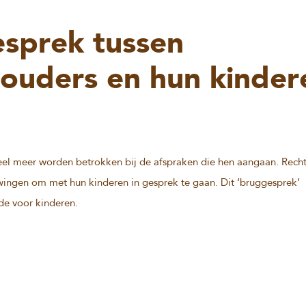
esprek tussen
ouders en hun kinder
eel meer worden betrokken bij de afspraken die hen aangaan. Rech
wingen om met hun kinderen in gesprek te gaan. Dit ‘bruggesprek’
de voor kinderen.