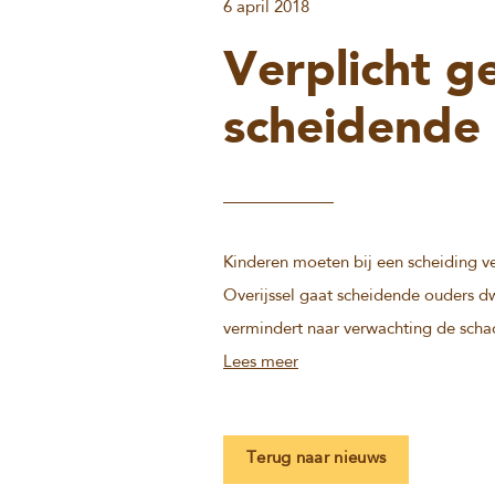
6 april 2018
Verplicht g
scheidende 
Kinderen moeten bij een scheiding v
Overijssel gaat scheidende ouders d
vermindert naar verwachting de scha
Lees meer
Terug naar nieuws