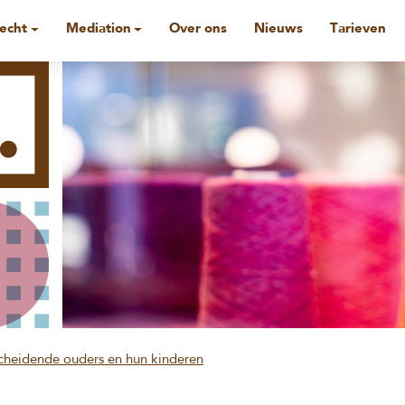
recht
Mediation
Over ons
Nieuws
Tarieven
scheidende ouders en hun kinderen