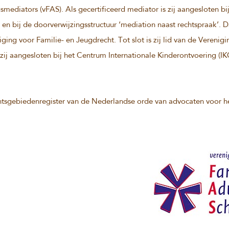
mediators (vFAS). Als gecertificeerd mediator is zij aangesloten bi
n bij de doorverwijzingsstructuur ‘mediation naast rechtspraak’. 
niging voor Familie- en Jeugdrecht. Tot slot is zij lid van de Verenigi
ij aangesloten bij het Centrum Internationale Kinderontvoering (IK
echtsgebiedenregister van de Nederlandse orde van advocaten voor h