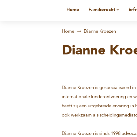
Home
Familierecht
Erf
Home
Dianne Kroezen
Dianne Kro
Dianne Kroezen is gespecialiseerd in 
internationale kinderontvoering en 
heeft zij een uitgebreide ervaring in
ook werkzaam als scheidingsmediator
Dianne Kroezen is sinds 1998 advocaa