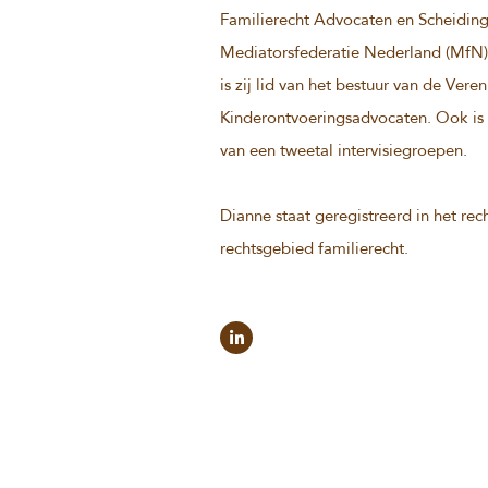
Familierecht Advocaten en Scheidings
Mediatorsfederatie Nederland (MfN) e
is zij lid van het bestuur van de Vere
Kinderontvoeringsadvocaten. Ook is z
van een tweetal intervisiegroepen.
Dianne staat geregistreerd in het r
rechtsgebied familierecht.