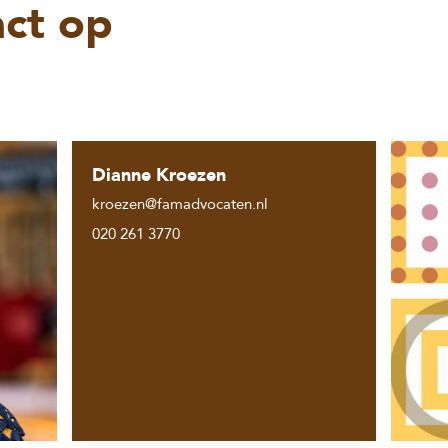
ct op
Dianne Kroezen
kroezen@famadvocaten.nl
020 261 3770